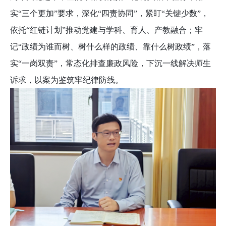
实“三个更加”要求，深化“四责协同”，紧盯“关键少数”，
依托“红链计划”推动党建与学科、育人、产教融合；牢
记“政绩为谁而树、树什么样的政绩、靠什么树政绩”，落
实“一岗双责”，常态化排查廉政风险，下沉一线解决师生
诉求，以案为鉴筑牢纪律防线。