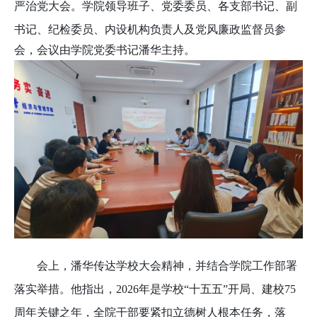
严治党大会。学院领导班子、党委委员、各支部书记、副
书记、纪检委员
、内设机构负责人
及党风廉政监督员参
会，会议由学院党委书记潘华主持。
会上，潘华传达学校大会精神
，
并结合学院工作部署
落实举措。他指出，
2026年是学校“十五五”开局、建校75
周年关键之年，全院干部要紧扣立德树人根本任务，落