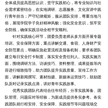
全体成员提高思想认识，坚守实践初心，将专业知识与社
会需求紧密结合，在实地调研、志愿服务、文化宣讲中践
行青年担当；严守纪律规矩，服从团队安排，尊重当地习
俗，展现学院学子良好精神风貌；强化安全意识，筑牢安
全防线，确保实践活动全程平安顺利。
针对实践核心环节，团委负责老师从多方面开展专题
培训。安全保障方面，重点讲解交通、食宿、人身财产安
全防范要点，明确应急处置流程及报备机制，要求各团队
建立每日安全打卡制度，落实安全责任到人。实践实施方
面，围绕调研方法、访谈技巧、资料整理、成果提炼等内
容进行细致指导，助力团队提升实践质量。宣传工作方
面，讲解新闻撰写、素材拍摄、新媒体运营技巧，鼓励团
队及时记录实践点滴，讲好青年实践故事。
优秀实践团队代表结合往年经历，分享实践筹备、团
队管理、问题应对等经验，为新成员提供务实参考。各实
践团队就行程安排、安全保障、实践细节等问题现场交