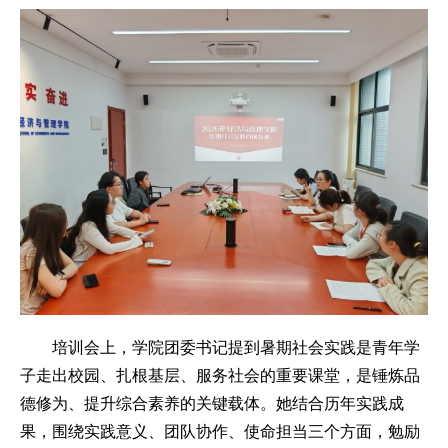
培训会上，学院团委书记提到暑期社会实践是青年学
子走出校园、扎根基层、服务社会的重要课堂，是锤炼品
德修为、提升综合素养的关键载体。她结合历年实践成
果，围绕实践意义、团队协作、使命担当三个方面，勉励