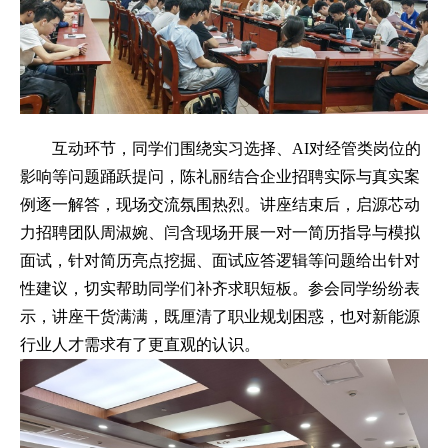
互动环节，同学们围绕实习选择、
AI对经管类岗位的
影响等问题踊跃提问，陈礼丽结合企业招聘实际与真实案
例逐一解答，现场交流氛围热烈。讲座结束后，启源芯动
力招聘团队周淑婉、闫含现场开展一对一简历指导与模拟
面试，针对简历亮点挖掘、面试应答逻辑等问题给出针对
性建议，切实帮助同学们补齐求职短板。参会同学纷纷表
示，讲座干货满满，既厘清了职业规划困惑，也对新能源
行业人才需求有了更直观的认识。