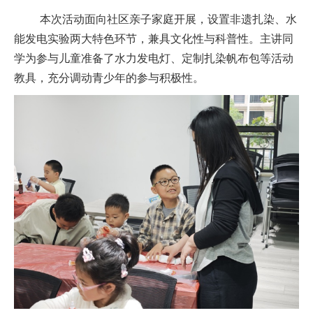
本次活动面向社区
亲子家庭
开展，设置非遗扎染、水
能发电实验两大特色环节，兼具文化性与科普性。
主讲同
学
为参与儿童准备了水力发电灯、定制扎染帆布包等
活动
教具
，充分调动青少年的参与积极性。