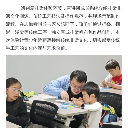
非遗创意扎染体验
环节，
宣讲团
成员
系统介绍扎染非
遗文化渊源、传统工艺技法及操作规范，并现场示范制作
流程。在志愿者指导与家长陪同下，孩子们通过折叠、捆
绑、浸染等传统工序，独立完成扎染帆布包作品创作。本
次体验让青少年近距离接触传统非遗文化，切实感受传统
手工艺的文化内涵与艺术价值。