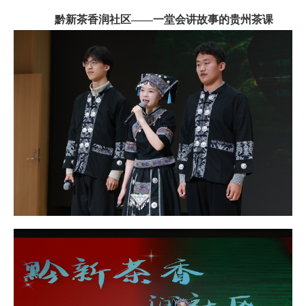
黔新茶香润社区
——一堂会讲故事的贵州茶课