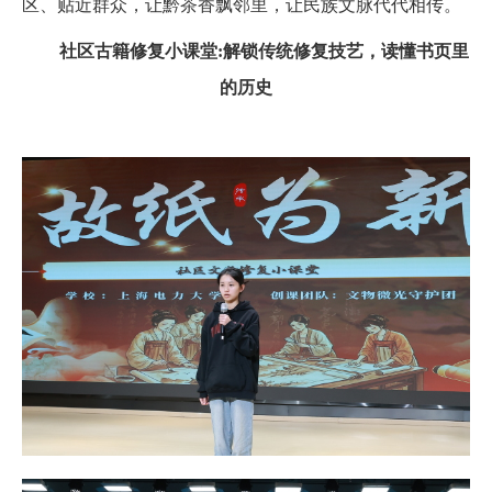
区、贴近群众，让黔茶香飘邻里，让民族文脉代代相传。
社区古籍修复小课堂
:
解锁传统修复技艺，读懂书页里
的历史