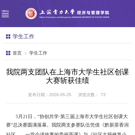
学生工作
首页
学生工作
我院两支团队在上海市大学生社区创课
大赛斩获佳绩
发布日期：2026-05-25
浏览次数：
73
5月21日，“协创共学·第三届上海市大学生社区创课大
赛”总决赛圆满落幕。我
院两支参赛队伍凭借《黔新茶香润
社区
——
一堂会讲故事的贵州茶课
》
与《社区古籍修复小