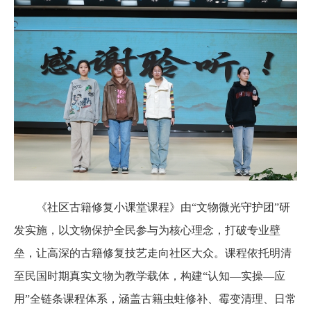
《社区古籍修复小课堂
课程
》由
“文物微光守护团”研
发实施，以文物保护全民参与为核心理念，打破专业壁
垒，让高深的古籍修复技艺走向社区大众。课程依托明清
至民国时期真实文物为教学载体，构建“认知—实操—应
用”全链条课程体系，涵盖古籍虫蛀修补、霉变清理、日常