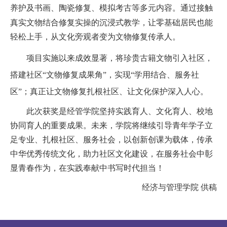
养护及书画、陶瓷修复、模拟考古等多元内容。通过
接触
真实文物
结合修复
实操的沉浸式教学，让零基础居民也能
轻松上手，从文化旁观者变为文物
修复传承人
。
项目实施以来成效显著
，
将珍贵古籍文物引入社区，
搭建社区
“文物修复成果角”，实现“学用结合、服务社
区”；真正让文物修复扎根社区、让文化保护深入人心。
此次获奖是经管学院坚持实践育人、文化育人、校地
协同育人的重要成果。未来，学院将继续引导青年学子立
足专业、扎根社区、服务社会，以创新创课为载体，传承
中华优秀传统文化，助力社区文化建设，在服务社会中彰
显青春作为，在实践奉献中书写时代担当！
经济与管理学院 供稿