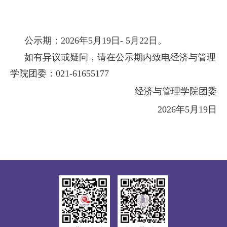
公示期：
2026年
5
月
19
日
-
5
月
22
日。
如有异议或疑问，请在公示期内致电经济与管理
学院团委：
021-61655177
经济与管理学院团委
2026年
5
月
19
日