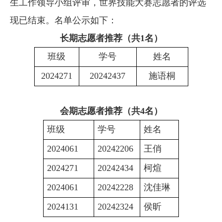
生工作领导小组评审，
世界技能大赛志愿者
的评选
现已结束。名单
公示
如下：
长期志愿者
推荐
（共
1名）
班级
学号
姓名
2024271
20242437
施语桐
会期志愿者
推荐
（共
4名）
班级
学号
姓名
2024061
20242206
王俏
2024271
20242434
柯煊
2024061
20242228
沈佳琳
2024131
20242324
侯昕