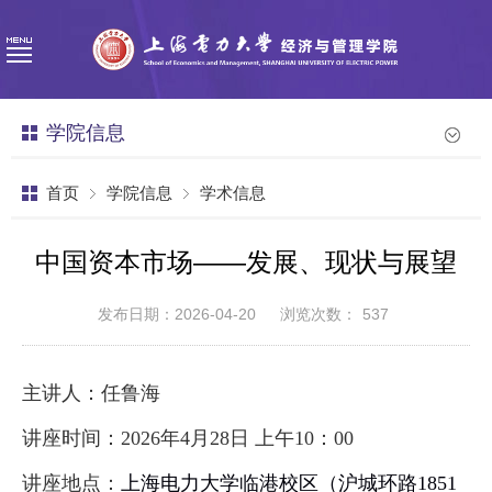
学院信息
首页
学院信息
学术信息
中国资本市场——发展、现状与展望
发布日期：2026-04-20
浏览次数：
537
主讲人：任鲁海
讲座时间：
2026年
4
月
28
日
上
午
10
：
00
讲座地点：
上海电力大学临港校区（沪城环路
1851